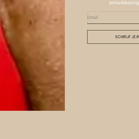
ontwikkeling
SCHRIJF JE I
Bewustwording