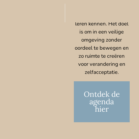
spanningen/emoties
loslaten en jezelf beter
leren kennen. Het doel
is om in een veilige
omgeving zonder
oordeel te bewegen en
zo ruimte te creëren
voor verandering en
zelfacceptatie.
Ontdek de
agenda
hier