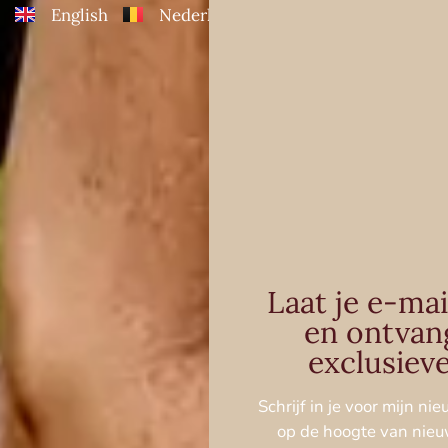
English
Nederlands
Laat je e-mai
en ontvan
exclusieve
Schrijf in je voor mijn nie
op de hoogte van nieu