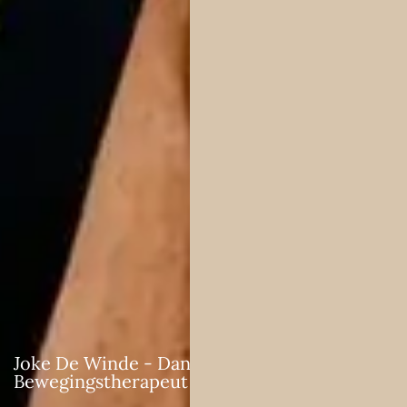
Joke De Winde - Dans &
Bewegingstherapeut